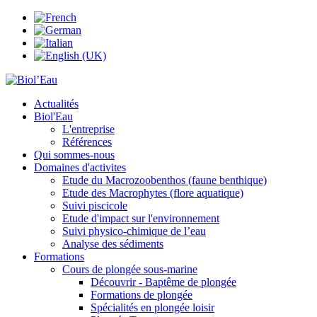
Actualités
Biol'Eau
L'entreprise
Références
Qui sommes-nous
Domaines d'activites
Etude du Macrozoobenthos (faune benthique)
Etude des Macrophytes (flore aquatique)
Suivi piscicole
Etude d'impact sur l'environnement
Suivi physico-chimique de l’eau
Analyse des sédiments
Formations
Cours de plongée sous-marine
Découvrir - Baptême de plongée
Formations de plongée
Spécialités en plongée loisir