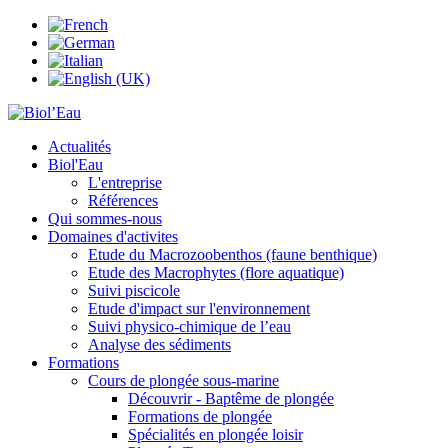
Actualités
Biol'Eau
L'entreprise
Références
Qui sommes-nous
Domaines d'activites
Etude du Macrozoobenthos (faune benthique)
Etude des Macrophytes (flore aquatique)
Suivi piscicole
Etude d'impact sur l'environnement
Suivi physico-chimique de l’eau
Analyse des sédiments
Formations
Cours de plongée sous-marine
Découvrir - Baptême de plongée
Formations de plongée
Spécialités en plongée loisir