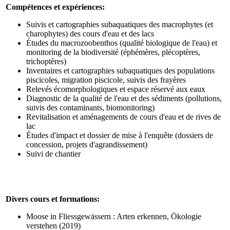
Compétences et expériences:
Suivis et cartographies subaquatiques des macrophytes (et
charophytes) des cours d'eau et des lacs
Études du macrozoobenthos (qualité biologique de l'eau) et
monitoring de la biodiversité (éphémères, plécoptères,
trichoptères)
Inventaires et cartographies subaquatiques des populations
piscicoles, migration piscicole, suivis des frayères
Relevés écomorphologiques et espace réservé aux eaux
Diagnostic de la qualité de l'eau et des sédiments (pollutions,
suivis des contaminants, biomonitoring)
Revitalisation et aménagements de cours d'eau et de rives de
lac
Études d'impact et dossier de mise à l'enquête (dossiers de
concession, projets d'agrandissement)
Suivi de chantier
Divers cours et formations:
Moose in Fliessgewässern : Arten erkennen, Ökologie
verstehen (2019)