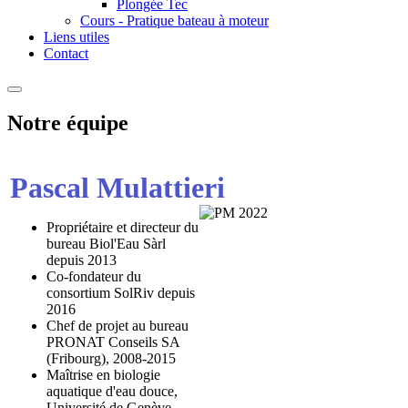
Plongée Tec
Cours - Pratique bateau à moteur
Liens utiles
Contact
Notre équipe
Pascal Mulattieri
Propriétaire et directeur du
bureau Biol'Eau Sàrl
depuis 2013
Co-fondateur du
consortium SolRiv depuis
2016
Chef de projet au bureau
PRONAT Conseils SA
(Fribourg), 2008-2015
Maîtrise en biologie
aquatique d'eau douce,
Université de Genève,